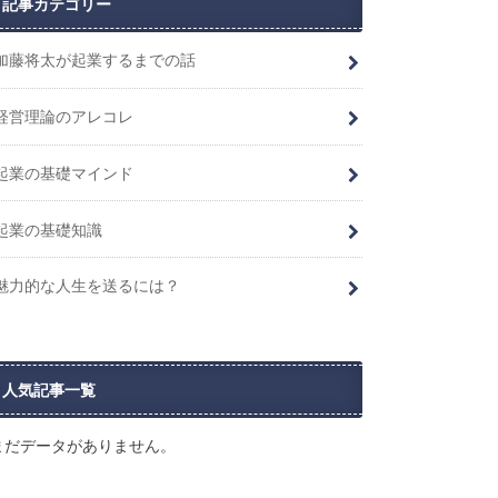
記事カテゴリー
加藤将太が起業するまでの話
経営理論のアレコレ
起業の基礎マインド
起業の基礎知識
魅力的な人生を送るには？
人気記事一覧
まだデータがありません。