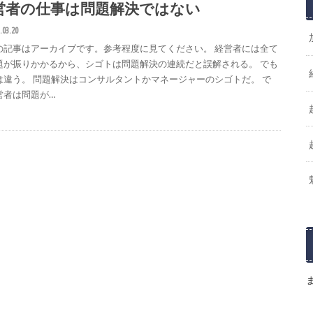
営者の仕事は問題解決ではない
.03.20
の記事はアーカイブです。参考程度に見てください。 経営者には全て
題が振りかかるから、シゴトは問題解決の連続だと誤解される。 でも
は違う。 問題解決はコンサルタントかマネージャーのシゴトだ。 で
営者は問題が…