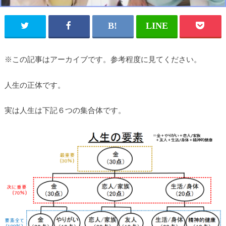
※この記事はアーカイブです。参考程度に見てください。
人生の正体です。
実は人生は下記６つの集合体です。