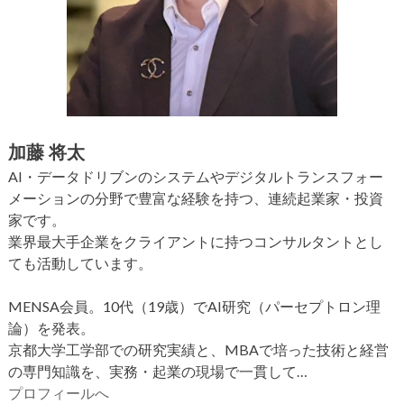
加藤 将太
AI・データドリブンのシステムやデジタルトランスフォー
メーションの分野で豊富な経験を持つ、連続起業家・投資
家です。
業界最大手企業をクライアントに持つコンサルタントとし
ても活動しています。
MENSA会員。10代（19歳）でAI研究（パーセプトロン理
論）を発表。
京都大学工学部での研究実績と、MBAで培った技術と経営
の専門知識を、実務・起業の現場で一貫して…
プロフィールへ