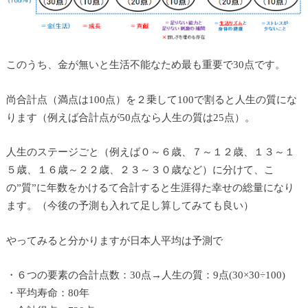
このうち、金が無いと生活不能なため最も重要で30点です。
尚合計点（満点は100点）を２乗して100で割ると人生の質にな
ります（例えば合計点が50点なら人生の質は25点）。
人生のステージごと（例えば０～６歳、７～１２歳、１３～１
５歳、１６歳～２２歳、２３～３０歳など）に分けて、こ
の”質”に年数をかけるて合計すると生涯得た幸せの総量になり
ます。（今後の予測も入れて足し算してみても良い）
やってみると分かりますが日本人平均は予測で
・６つの要素の合計点数：30点→人生の質：9点(30×30÷100)
・平均寿命：80年