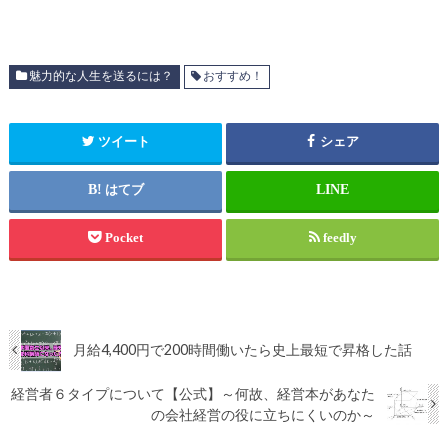
魅力的な人生を送るには？
おすすめ！
ツイート
シェア
はてブ
Pocket
feedly
月給4,400円で200時間働いたら史上最短で昇格した話
経営者６タイプについて【公式】～何故、経営本があなた
の会社経営の役に立ちにくいのか～