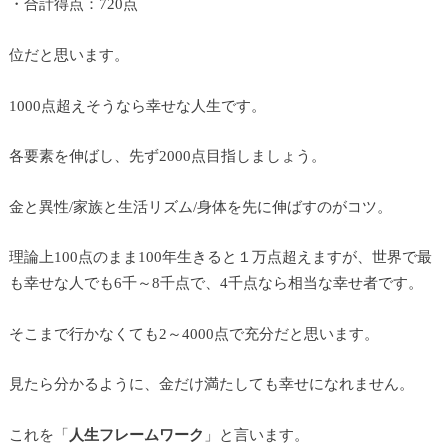
・合計得点：720点
位だと思います。
1000点超えそうなら幸せな人生です。
各要素を伸ばし、先ず2000点目指しましょう。
金と異性/家族と生活リズム/身体を先に伸ばすのがコツ。
理論上100点のまま100年生きると１万点超えますが、世界で最
も幸せな人でも6千～8千点で、4千点なら相当な幸せ者です。
そこまで行かなくても2～4000点で充分だと思います。
見たら分かるように、金だけ満たしても幸せになれません。
これを「
人生フレームワーク
」と言います。