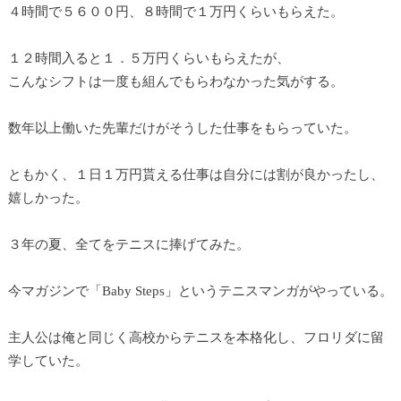
４時間で５６００円、８時間で１万円くらいもらえた。
１２時間入ると１．５万円くらいもらえたが、
こんなシフトは一度も組んでもらわなかった気がする。
数年以上働いた先輩だけがそうした仕事をもらっていた。
ともかく、１日１万円貰える仕事は自分には割が良かったし、
嬉しかった。
３年の夏、全てをテニスに捧げてみた。
今マガジンで「Baby Steps」というテニスマンガがやっている。
主人公は俺と同じく高校からテニスを本格化し、フロリダに留
学していた。