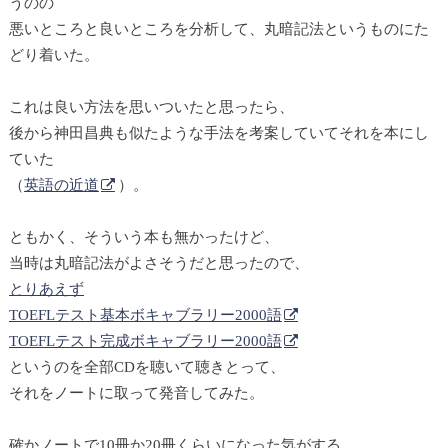
うのの
悪いところと良いところを分析して、丸暗記法というものにた
どり着いた。
これは良い方法を思いついたと思ったら、
後から神田昌典も似たような手法を考案していてそれを本にし
ていた
（
英語の近道
）。
ともかく、そういう本も無かったけど、
当時は丸暗記法がよさそうだと思ったので、
とりあえず
TOEFLテスト基本ボキャブラリー2000語
TOEFLテスト完成ボキャブラリー2000語
というのを全部CDを聴いて聴きとって、
それをノートに取って発音してみた。
確かノートで10冊か20冊くらいになった気がする。