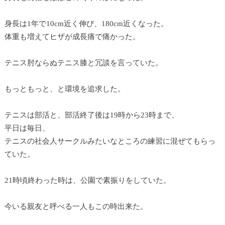
身長は1年で10cm近く伸び、180cm近くなった。
体重も増えてヒザが成長痛で痛かった。
テニス肘ならぬテニス膝と冗談を言っていた。
もっともっと、と環境を追求した。
テニスは部活と、部活終了後は19時から23時まで、
平日は毎日、
テニスの社会人サークルみたいなところの練習に混ぜてもらっ
ていた。
21時頃終わった時は、公園で素振りをしていた。
今いる親友と呼べる一人もこの時出来た。