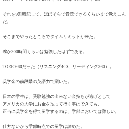
それを9割暗記して、ほぼそらで音読できるくらいまで覚えこん
だ。
そこまでやったところでタイムリミットが来た。
確か300時間くらいは勉強したはずである。
TOEIC660だった（リスニング400、リーディング260）。
奨学金の前段階の英語力で躓いた。
日本の学生は、受験勉強の出来ない金持ちが逃げとして
アメリカの大学にお金を払って行く事はできても、
正当に奨学金を得て留学するのは、学部においては難しい。
仕方ないから学部時点での留学は諦めた。