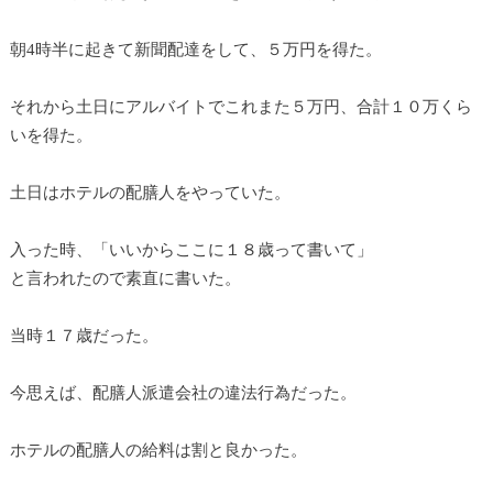
朝4時半に起きて新聞配達をして、５万円を得た。
それから土日にアルバイトでこれまた５万円、合計１０万くら
いを得た。
土日はホテルの配膳人をやっていた。
入った時、「いいからここに１８歳って書いて」
と言われたので素直に書いた。
当時１７歳だった。
今思えば、配膳人派遣会社の違法行為だった。
ホテルの配膳人の給料は割と良かった。