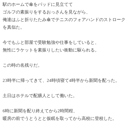
駅のホームで傘をパッドに見立てて
ゴルフの素振りをするおっさんを見ながら、
俺達はふと折りたたみ傘でテニスのフォアハンドのストローク
を真似た。
今でもふと部屋で受験勉強や仕事をしていると、
無性にラケットを素振りしたい衝動に駆られる。
この時の名残りだ。
23時半に帰ってきて、24時頃寝て4時半から新聞を配った。
土日はホテルで配膳人として働いた。
6時に新聞を配り終えてから2時間程、
暖房の前でうとうとと仮眠を取ってから高校に登校した。