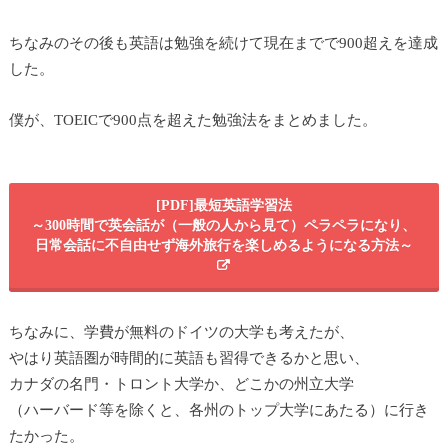
ちなみのその後も英語は勉強を続けて現在までで900超えを達成
した。
僕が、TOEICで900点を超えた勉強法をまとめました。
[PDF]最短英語学習法
～300時間で英会話が（一般の人から見て）ペラペラになり、
日常会話に不自由せず海外旅行を楽しめるようになる方法～
ちなみに、学費が無料のドイツの大学も考えたが、
やはり英語圏が時間的に英語も習得できるかと思い、
カナダの名門・トロント大学か、どこかの州立大学
（ハーバード等を除くと、各州のトップ大学にあたる）に行き
たかった。