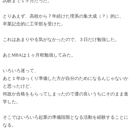
試験まで１ヶ月だった。
とりあえず、高校から７年続けた理系の集大成（？）的に、
卒業記念的に工学部を受けた。
これはあまりやる気がなかったので、３日だけ勉強した。
あとMBAは１ヶ月程勉強してみた。
いろいろ迷って、
あと１年ゆっくり準備した方が自分のためになるんじゃないか
と思ったけど、
何故か合格をもらってしまったので運の良いうちにそのまま進
学した。
そこではいろいろ起業の準備段階となる活動を経験することに
なる。