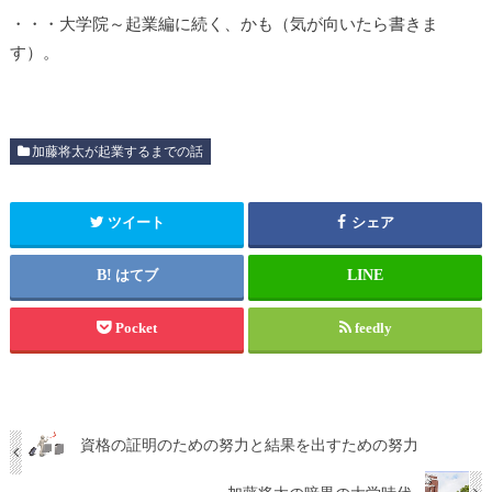
・・・大学院～起業編に続く、かも（気が向いたら書きま
す）。
加藤将太が起業するまでの話
ツイート
シェア
はてブ
Pocket
feedly
資格の証明のための努力と結果を出すための努力