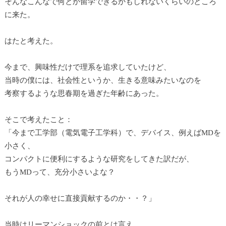
そんなこんなで何とか留学できるかもしれないくらいのところ
に来た。
はたと考えた。
今まで、興味性だけで理系を追求していたけど、
当時の僕には、社会性というか、生きる意味みたいなのを
考察するような思春期を過ぎた年齢にあった。
そこで考えたこと：
「今まで工学部（電気電子工学科）で、デバイス、例えばMDを
小さく、
コンパクトに便利にするような研究をしてきた訳だが、
もうMDって、充分小さいよな？
それが人の幸せに直接貢献するのか・・？」
当時はリーマンショックの前とは言え、