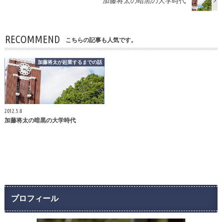
加藤将太の暗黒の大学時代
RECOMMEND
こちらの記事も人気です。
加藤将太が起業するまでの話
2012.5.8
加藤将太の暗黒の大学時代
プロフィール