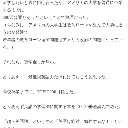
留学したいと親に掛け合ったが、アメリカの大学を普通に卒業
するまでに
600万は要りそうだということで無理だった。
（ちなみに、アメリカの大学生は教育ローンを組んで大学に通
うのが普通で、
若年者の教育ローン返済問題はアメリカ政府の問題になってい
る。）
それなら、奨学金しか無い。
とりあえず、最低限英語力だけ付けておこうと思った。
高校卒業までに、TOEIC900目指した。
とりあえず英語の学習法に関する本を20～30冊程読んでみた。
「超・英語法」というのと「英語は絶対、勉強するな！」とい