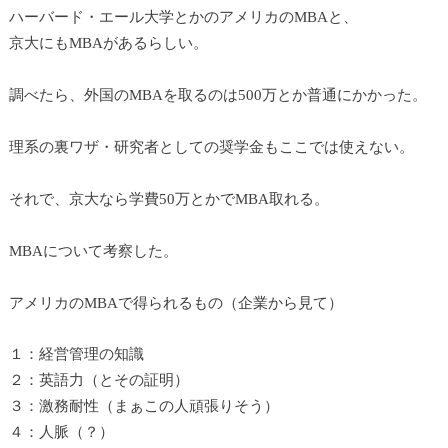
ハーバード・エール大学とかのアメリカのMBAと、
京大にもMBAがあるらしい。
調べたら、外国のMBAを取るのは500万とか普通にかかった。
理系の裏ワザ・研究者としての奨学金もここでは使えない。
それで、京大なら学費50万とかでMBA取れる。
MBAについて考察した。
アメリカのMBAで得られるもの（企業から見て）
１：経営管理の知識
２：英語力（とその証明）
３：激務耐性（まぁこの人頑張りそう）
４：人脈（？）