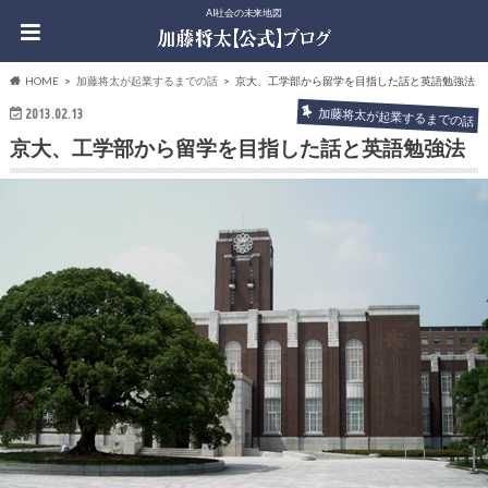
AI社会の未来地図
HOME
加藤将太が起業するまでの話
京大、工学部から留学を目指した話と英語勉強法
2013.02.13
加藤将太が起業するまでの話
京大、工学部から留学を目指した話と英語勉強法