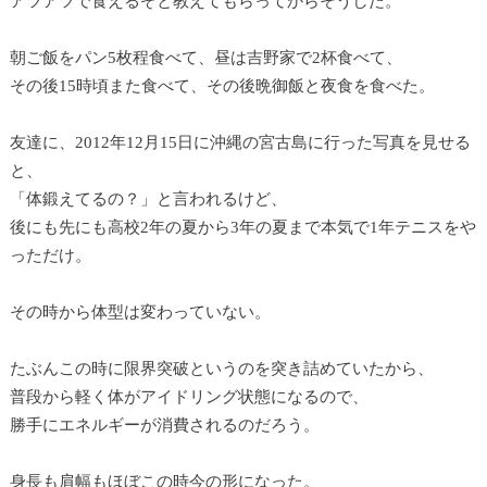
アツアツで食えるぞと教えてもらってからそうした。
朝ご飯をパン5枚程食べて、昼は吉野家で2杯食べて、
その後15時頃また食べて、その後晩御飯と夜食を食べた。
友達に、2012年12月15日に沖縄の宮古島に行った写真を見せる
と、
「体鍛えてるの？」と言われるけど、
後にも先にも高校2年の夏から3年の夏まで本気で1年テニスをや
っただけ。
その時から体型は変わっていない。
たぶんこの時に限界突破というのを突き詰めていたから、
普段から軽く体がアイドリング状態になるので、
勝手にエネルギーが消費されるのだろう。
身長も肩幅もほぼこの時今の形になった。