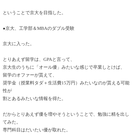
ということで京大を目指した。
●京大、工学部＆MBAのダブル受験
京大に入った。
とりあえず留学は、GPAと言って、
京大生のうちに「オール優」みたいな感じで卒業しとけば、
留学のオファーが貰えて、
奨学金（授業料タダ＋生活費15万円）みたいなのが貰える可能
性が
割とあるみたいな情報を得た。
だからとりあえず優を増やそうということで、勉強に精を出し
てみた。
専門科目はだいたい優が取れた。