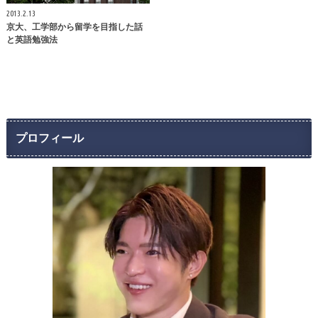
2013.2.13
京大、工学部から留学を目指した話
と英語勉強法
プロフィール