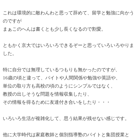
これは環境的に敵わんわと思って辞めて、留学と勉強に向かう
のですが
まぁこのへんは書くとも少し長くなるので割愛。
ともかく京大ではいろいろできるぞーと思っていろいろやりま
した。
特に自分では無理しているつもりも無かったのですが、
16歳の頃と違って、バイトや人間関係や勉強や英語や、
単位の取り方も高校の頃のようにシンプルではなく、
教授の出しそうな問題を情報収集したり、
その情報を得るために友達付き合いをしたり・・・
いろいろ生活が複雑化して、思う結果が残せない感じです。
他に大学時代は家庭教師と個別指導塾のバイトと集団授業と