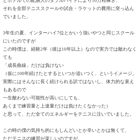
とホテルでの配膳人のダブルバイトにより10万程稼ぎ、
それを全部テニススクールや試合・ラケットの費用に突っ込ん
でいました。
3年生の夏、インターハイ7位とかいう強いやつと同じスクール
にいたのですが
この時僕は、経験2年（彼は10年以上）なので実力では敵わなく
ても
「成長曲線」だけは負けない
（仮に100年続けたとするといつか追いつく、というイメージ。
実際にはそんなに長く続けられる訳ではないし、体力的な衰え
もあるので
一生敵わない可能性が高いにしても、
あくまで練習量と上達量だけは負けたくなかった）
と思って、ただ全てのエネルギーをテニスに注いでいました。
この時の僕の気持ち的にもしんどいとか辛いとかは無くて、
ただテニスの練習が楽しいのですが、