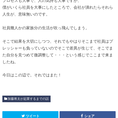
プロセスも大事で、人の気持も大事ですが、
僕がいくら社員を大事にしたところで、会社が潰れたらそれら
人生が、意味無いのです。
社員幾人かの家族分の生活が吹っ飛んでしまう。
そこで結果を大切にしつつ、それでもやはりそこまで社員はプ
レッシャーも負っていないのでそこで差異が生じて、そこでま
た自分を見つめて微調整して・・・という感じでここまで来ま
したね。
今日はこの辺で。それではまた！
加藤将太が起業するまでの話
ツイート
シェア