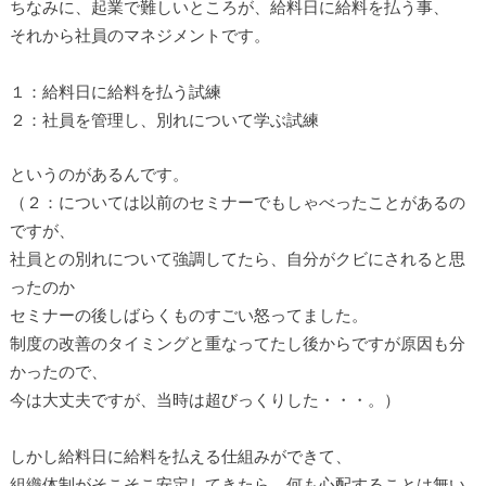
ちなみに、起業で難しいところが、給料日に給料を払う事、
それから社員のマネジメントです。
１：給料日に給料を払う試練
２：社員を管理し、別れについて学ぶ試練
というのがあるんです。
（２：については以前のセミナーでもしゃべったことがあるの
ですが、
社員との別れについて強調してたら、自分がクビにされると思
ったのか
セミナーの後しばらくものすごい怒ってました。
制度の改善のタイミングと重なってたし後からですが原因も分
かったので、
今は大丈夫ですが、当時は超びっくりした・・・。）
しかし給料日に給料を払える仕組みができて、
組織体制がそこそこ安定してきたら、何も心配することは無い