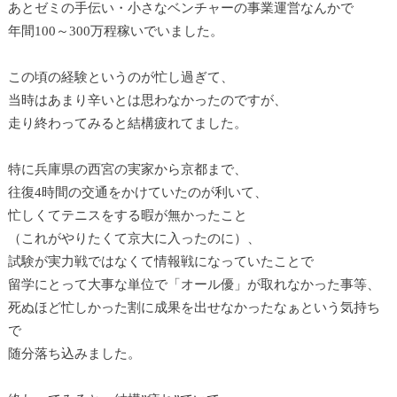
あとゼミの手伝い・小さなベンチャーの事業運営なんかで
年間100～300万程稼いでいました。
この頃の経験というのが忙し過ぎて、
当時はあまり辛いとは思わなかったのですが、
走り終わってみると結構疲れてました。
特に兵庫県の西宮の実家から京都まで、
往復4時間の交通をかけていたのが利いて、
忙しくてテニスをする暇が無かったこと
（これがやりたくて京大に入ったのに）、
試験が実力戦ではなくて情報戦になっていたことで
留学にとって大事な単位で「オール優」が取れなかった事等、
死ぬほど忙しかった割に成果を出せなかったなぁという気持ち
で
随分落ち込みました。