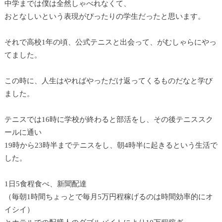
中学までは僕は全然しゃべれなくて、
おとなしいという表現がぴったりの学生だったと思います。
それで高校1年の頃、公式テニスと出会って、がむしゃらにやっ
てました。
この時に、人生はやればやっただけ返ってくるものだなと学び
ました。
テニスでは16時に学校が終わると部活をし、その後テニススク
ールに通い
19時から23時半までテニスをし、朝4時半に起きるという生活で
した。
1日5食程食べ、新聞配達
（毎朝1時間ちょっとで毎月5万円程稼げるのは時間効率的にオ
イシイ）