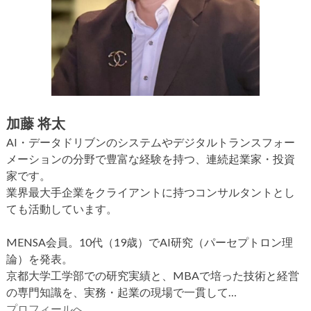
加藤 将太
AI・データドリブンのシステムやデジタルトランスフォー
メーションの分野で豊富な経験を持つ、連続起業家・投資
家です。
業界最大手企業をクライアントに持つコンサルタントとし
ても活動しています。
MENSA会員。10代（19歳）でAI研究（パーセプトロン理
論）を発表。
京都大学工学部での研究実績と、MBAで培った技術と経営
の専門知識を、実務・起業の現場で一貫して…
プロフィールへ