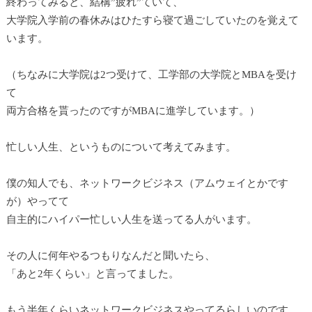
終わってみると、結構”疲れ”ていて、
大学院入学前の春休みはひたすら寝て過ごしていたのを覚えて
います。
（ちなみに大学院は2つ受けて、工学部の大学院とMBAを受け
て
両方合格を貰ったのですがMBAに進学しています。）
忙しい人生、というものについて考えてみます。
僕の知人でも、ネットワークビジネス（アムウェイとかです
が）やってて
自主的にハイパー忙しい人生を送ってる人がいます。
その人に何年やるつもりなんだと聞いたら、
「あと2年くらい」と言ってました。
もう半年くらいネットワークビジネスやってるらしいのです