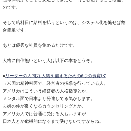
のです。
そして給料日に給料を払うというのは、システム化を施せば割
合簡単です。
あとは優秀な社員を集めるだけです。
人格に自信無いという人は以下の本をどうぞ。
●
リーダーの人間力 人徳を備えるための6つの資質
→米国の精神科医で、経営者の指導を行っている人。
アメリカはこういう経営者の人格指導とか、
メンタル面で日本より発達してる気がします。
夫婦の仲が良くなるカウンセリングとか、
アメリカ人では普通に受ける人もいますが
日本人とか危機的になるまで受けないですからね。