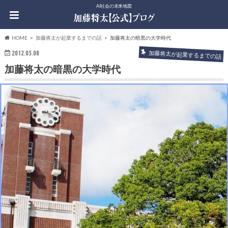
AI社会の未来地図
HOME
加藤将太が起業するまでの話
加藤将太の暗黒の大学時代
2012.05.08
加藤将太が起業するまでの話
加藤将太の暗黒の大学時代