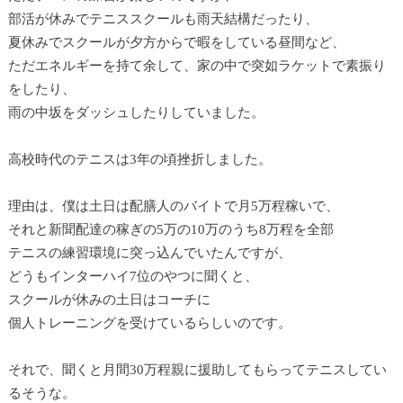
部活が休みでテニススクールも雨天結構だったり、
夏休みでスクールが夕方からで暇をしている昼間など、
ただエネルギーを持て余して、家の中で突如ラケットで素振り
をしたり、
雨の中坂をダッシュしたりしていました。
高校時代のテニスは3年の頃挫折しました。
理由は、僕は土日は配膳人のバイトで月5万程稼いで、
それと新聞配達の稼ぎの5万の10万のうち8万程を全部
テニスの練習環境に突っ込んでいたんですが、
どうもインターハイ7位のやつに聞くと、
スクールが休みの土日はコーチに
個人トレーニングを受けているらしいのです。
それで、聞くと月間30万程親に援助してもらってテニスしてい
るそうな。