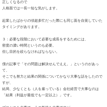
正しくなるので
人格面では一長一短な気がします。
起業したばかりの頃超多忙だった際にも同じ面を自覚していた
タイミングがあります。
３：必要な段階において必要な成長をするためには、
密度の濃い時間というのも必要。
但し目的を絞らなければならない。
僕の記事で「その問題は解決せんでええ。」というのがあっ
て、
そこでも努力と結果の関係についてかなり大事な話をしたので
すが、
結局、少なくとも（人を雇っている）会社経営で大事なのは
「結果（利益が最低でも一定以上）」です。