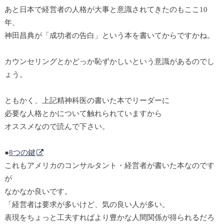
あと日本で経営者の人格が大事と意識されてきたのもここ10
年、
神田昌典が「成功者の告白」という本を書いてからですかね。
カウンセリングとかどっか恥ずかしいという意識があるのでし
ょう。
ともかく、上記精神科医の書いた本でリーダーに
必要な人格とかについて触れられていますから
オススメなので読んで下さい。
●
8つの鍵
これもアメリカのコンサルタント・経営者が書いた本なのです
が
なかなか良いです。
「経営者は要求が多いけど、気の良い人が多い。
表現をちょっと工夫すればより豊かな人間関係が得られるだろ